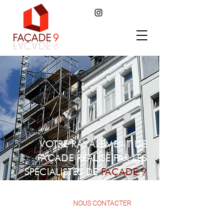
VOTRE RAVALEMENT DE
FAÇADE RÉALISÉ PAR LES
SPÉCIALISTES DE
FAÇADE 9
À UCCLE
NOUS CONTACTER