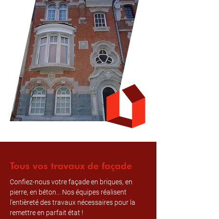
Tous vos travaux de façade
Confiez-nous votre façade en briques, en
pierre, en béton... Nos équipes réalisent
l’entièreté des travaux nécessaires pour la
remettre en parfait état !