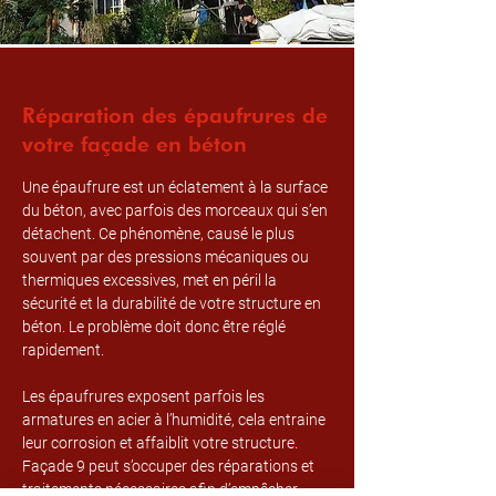
Réparation des épaufrures de
votre façade en béton
Une épaufrure est un éclatement à la surface
du béton, avec parfois des morceaux qui s’en
détachent. Ce phénomène, causé le plus
souvent par des pressions mécaniques ou
thermiques excessives, met en péril la
sécurité et la durabilité de votre structure en
béton. Le problème doit donc être réglé
rapidement.
Les épaufrures exposent parfois les
armatures en acier à l’humidité, cela entraine
leur corrosion et affaiblit votre structure.
Façade 9 peut s’occuper des réparations et
traitements nécessaires afin d’empêcher